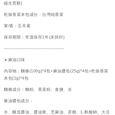
縮生育醇)
乾燥香菜末包成分：台灣純香菜
葷/素：五辛素
保存期限：常溫保存1年(未拆封)
------------------------------------------
🔸麻油口味
內容物：麵條(100g)*4包+麻油醬包(25g)*4包+乾燥香菜
末包(1g)*4包
麵條成分：麵粉、香菜粉、食鹽、水
麻油醬包成分：
水、釀造醬油、醬油膏、芝麻油、蔗糖、L-麩酸鈉、大豆