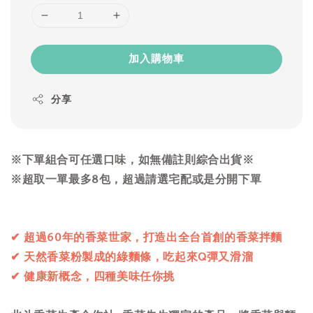
加入購物車
分享
※下單組合可任選口味，如無備註則綜合出貨※
※超取一單最多8包，超過請選宅配或是分開下單
✔ 超過60年的香菜世家，打造出全台首創的香菜拌麵
✔ 天然香菜粉製成的綠麵條，吃起來Q彈又滑溜
✔ 健康新概念，四種美味任你挑