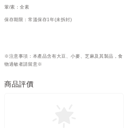
葷/素：全素
保存期限：常溫保存1年(未拆封)
※注意事項：本產品含有大豆、小麥、芝麻及其製品，食
物過敏者請留意※
商品評價