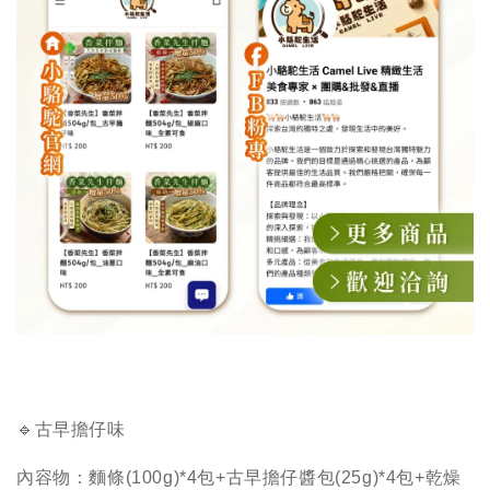
🔹古早擔仔味
內容物：麵條(100g)*4包+古早擔仔醬包(25g)*4包+乾燥