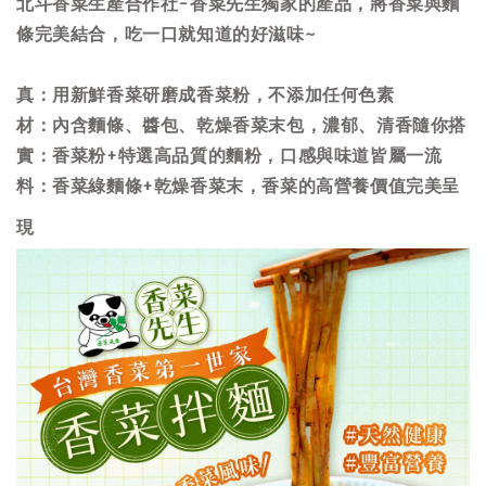
北斗香菜生產合作社-香菜先生獨家的產品，將香菜與麵
條完美結合，吃一口就知道的好滋味~
真：用新鮮香菜研磨成香菜粉，不添加任何色素
材：內含麵條、醬包、乾燥香菜末包，濃郁、清香隨你搭
實：香菜粉+特選高品質的麵粉，口感與味道皆屬一流
料：香菜綠麵條+乾燥香菜末，香菜的高營養價值完美呈
現