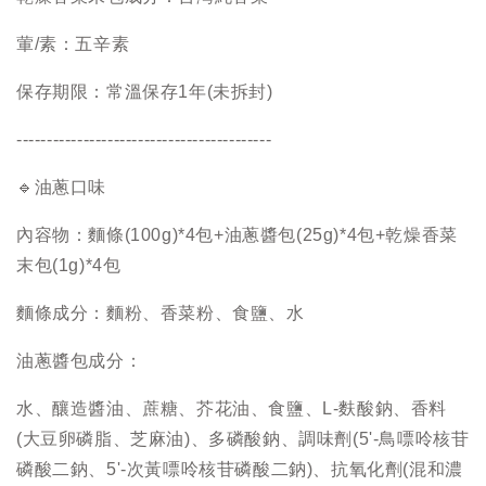
葷/素：五辛素
保存期限：常溫保存1年(未拆封)
------------------------------------------
🔹油蔥口味
內容物：麵條(100g)*4包+油蔥醬包(25g)*4包+乾燥香菜
末包(1g)*4包
麵條成分：麵粉、香菜粉、食鹽、水
油蔥醬包成分：
水、釀造醬油、蔗糖、芥花油、食鹽、L-麩酸鈉、香料
(大豆卵磷脂、芝麻油)、多磷酸鈉、調味劑(5'-鳥嘌呤核苷
磷酸二鈉、5'-次黃嘌呤核苷磷酸二鈉)、抗氧化劑(混和濃