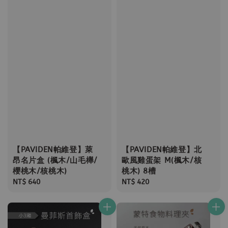
【PAVIDEN帕維登】萊
【PAVIDEN帕維登】北
昂名片盒 (楓木/山毛櫸/
歐風雞蛋架 M(楓木/核
櫻桃木/核桃木)
桃木) 8槽
Regular
NT$ 640
Regular
NT$ 420
price
price