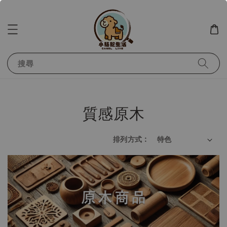
搜尋
質感原木
排列方式 :