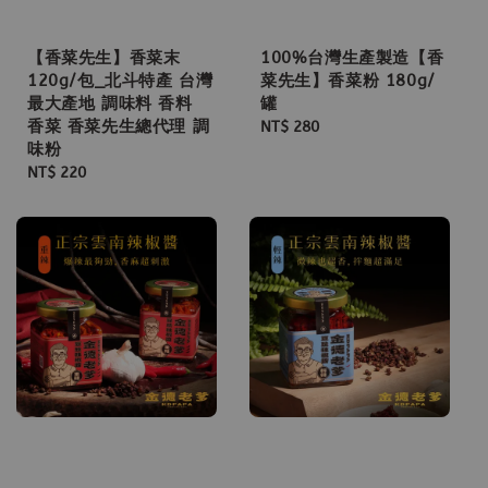
【香菜先生】香菜末
100%台灣生產製造【香
120g/包_北斗特產 台灣
菜先生】香菜粉 180g/
最大產地 調味料 香料
罐
香菜 香菜先生總代理 調
Regular
NT$ 280
味粉
price
Regular
NT$ 220
price