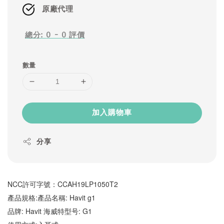
原廠代理
總分:
0
-
0
評價
數量
加入購物車
分享
NCC許可字號：CCAH19LP1050T2 
產品規格:產品名稱: Havit g1
品牌: Havit 海威特型号: G1