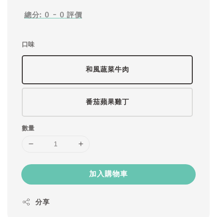
總分:
0
-
0
評價
口味
和風蔬菜牛肉
番茄蘋果雞丁
數量
加入購物車
分享