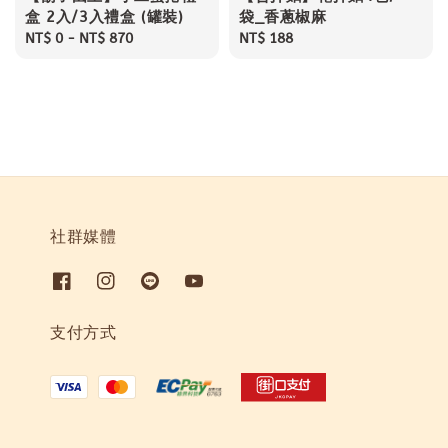
盒 2入/3入禮盒 (罐裝)
袋_香蔥椒麻
Regular
NT$ 0
-
NT$ 870
Regular
NT$ 188
price
price
社群媒體
支付方式