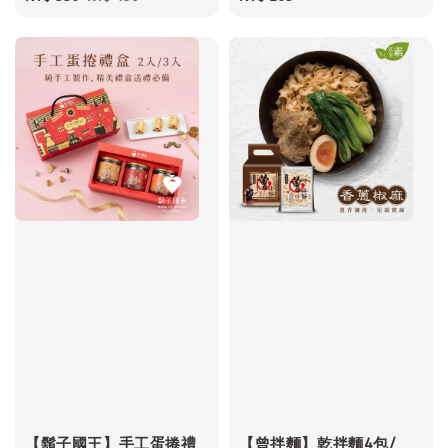
price
price
price
【鬍子國王】手工蛋捲禮
【曾拌麵】乾拌麵4包/