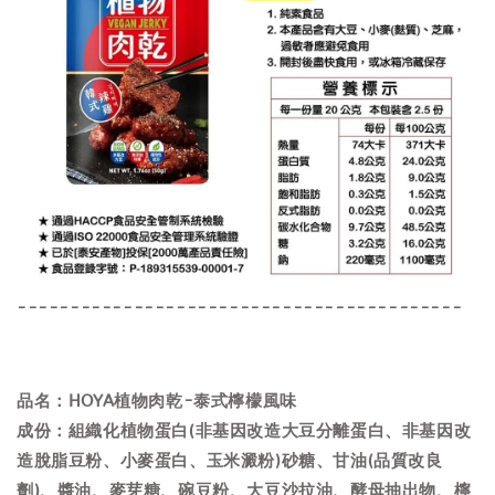
------------------------------------------
品名：HOYA植物肉乾-泰式檸檬風味
成份：組織化植物蛋白(非基因改造大豆分離蛋白、非基因改
造脫脂豆粉、小麥蛋白、玉米澱粉)砂糖、甘油(品質改良
劑)、醬油、麥芽糖、碗豆粉、大豆沙拉油、酵母抽出物、檸