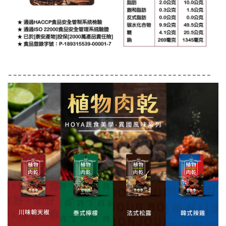
------------------------------------------