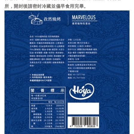
所，開封後請密封冷藏並儘早食用完畢。