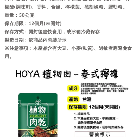
檬酸(調味劑)、香料、食鹽、檸檬葉、黑胡椒粉、羅勒粉。
重量：50公克
保存期限：12個月(未開封)
保存方式：開封後盡快食用，或冰箱冷藏保存
製造日期：依商品內包裝所示
※注意事項：本產品含有大豆、小麥(麩質)、過敏者應避免食
用。