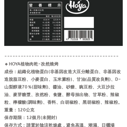
------------------------------------------
🔹HOYA植物肉乾-孜然燒烤
成份：組織化植物蛋白(非基因改造大豆分離蛋白、非基因改
造脫脂豆粉、小麥蛋白、玉米澱粉)、甘油(品質改良劑)、D-
山梨醇液70％(甜味劑)、醬油、砂糖、豌豆粉、大豆沙拉
油、麥芽糖漿、孜然粉、食鹽、酵母抽出物、甘草粉、辣椒
粒、檸檬酸(調味劑)、香料、白胡椒粉、黑胡椒粉、辣椒粉。
重量：120公克
保存期限：12個月(未開封)
保存方式：請置於陰涼乾燥處，避免高溫、潮濕、日曬場