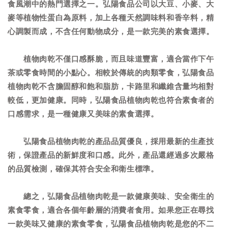
食風潮中的熱門選擇之一。弘陽食品公司以大豆、小麥、大
麥等植物性蛋白為原料，加上各種天然調味料和香辛料，精
心調製而成，不含任何動物成分，是一款完美的素食選擇。
植物肉乾不僅口感酥脆，而且味道豐富，適合當作下午
茶或零食時間的小點心。相較於傳統的肉類零食，弘陽食品
植物肉乾不含膽固醇和飽和脂肪，卡路里和纖維含量均相對
較低，更加健康。同時，弘陽食品植物肉乾也符合素食者的
口感需求，是一種健康又美味的素食選擇。
弘陽食品植物肉乾的產品品質優良，採用最新的生產技
術，保證產品的新鮮度和口感。此外，產品還經過多次嚴格
的品質檢測，確保其符合安全和衛生標準。
總之，弘陽食品植物肉乾是一款健康美味、安全衛生的
素食零食，適合各個年齡層的消費者食用。如果您正在尋找
一款美味又健康的素食零食，弘陽食品植物肉乾是您的不二