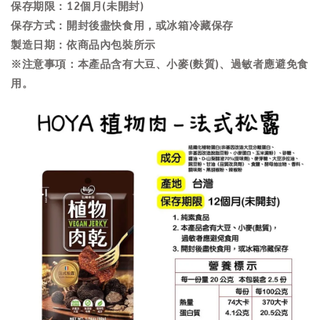
保存期限：12個月(未開封)
保存方式：開封後盡快食用，或冰箱冷藏保存
製造日期：依商品內包裝所示
※注意事項：本產品含有大豆、小麥(麩質)、過敏者應避免食
用。