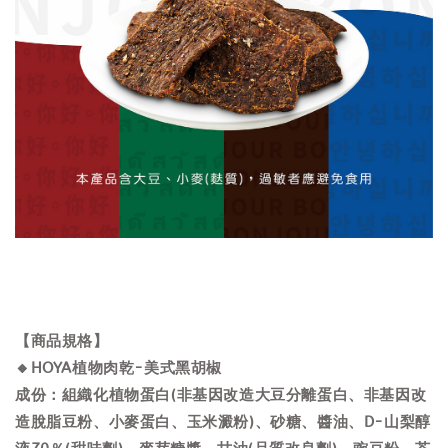
【商品規格】
🔸HOYA植物肉乾-美式黑胡椒
成份：組織化植物蛋白(非基因改造大豆分離蛋白、非基因改
造脫脂豆粉、小麥蛋白、玉米澱粉)、砂糖、醬油、D-山梨醇