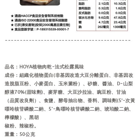
------------------------------------------
品名：HOYA植物肉乾-法式松露風味
成份：組織化植物蛋白(非基因改造大豆分離蛋白、非基因改
造脫脂豆粉、小麥蛋白、玉米澱粉）、砂糖、醬油、D-山梨
醇液70%(甜味劑)、麥芽糖、大豆沙拉油、豌豆粉、甘油
（品質改良劑）、食鹽、酵母抽出物、香料、調味劑(5'-次黃
嘌呤核苷磷酸二鈉、5’-鳥嘌呤核苷磷酸二鈉、琥珀酸二鈉、
檸檬酸）、黑胡
椒粉、辣椒粉。
重量：50公克