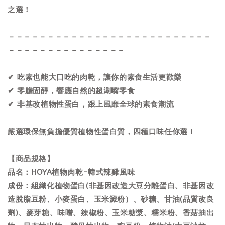
之選！
－－－－－－－－－－－－－－－－－－－－－－－－－－
－－－－－－－－－－－－－－－
✔ 吃素也能大口吃的肉乾，讓你的素食生活更歡樂
✔ 零膽固醇，響應自然的超涮嘴零食
✔ 非基改植物性蛋白，跟上風靡全球的素食潮流
嚴選環保無負擔優質植物性蛋白質，四種口味任你選！
【商品規格】
品名：HOYA植物肉乾-韓式辣雞風味
成份：組織化植物蛋白(非基因改造大豆分離蛋白、非基因改
造脫脂豆粉、小麥蛋白、玉米澱粉）、砂糖、甘油(品質改良
劑)、麥芽糖、味噌、辣椒粉、玉米糖漿、糯米粉、香菇抽出