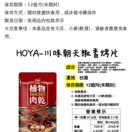
保存期限：12個月(未開封)
保存方式：開封後盡快食用，或冰箱冷藏保存
製造日期：依商品內包裝所示
※注意事項：本產品含有大豆、小麥(麩質)、過敏者應避免食
用。