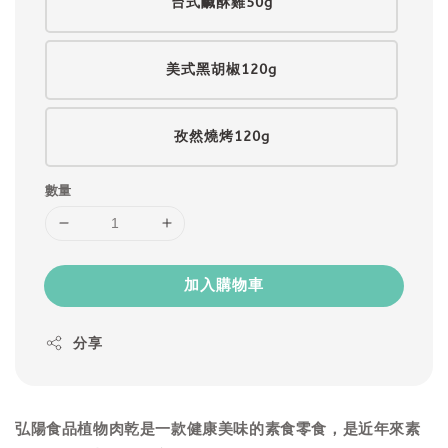
台式鹹酥雞50g
美式黑胡椒120g
孜然燒烤120g
數量
加入購物車
分享
弘陽食品植物肉乾是一款健康美味的素食零食，是近年來素