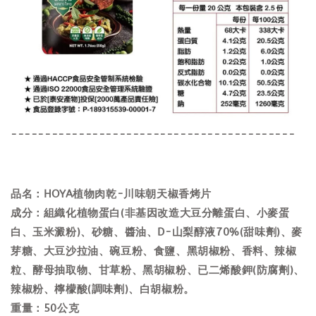
------------------------------------------
品名：HOYA植物肉乾-川味朝天椒香烤片
成分：組織化植物蛋白(非基因改造大豆分離蛋白、小麥蛋
白、玉米澱粉)、砂糖、醬油、D-山梨醇液70%(甜味劑)、麥
芽糖、大豆沙拉油、碗豆粉、食鹽、黑胡椒粉、香料、辣椒
粒、酵母抽取物、甘草粉、黑胡椒粉、已二烯酸鉀(防腐劑)、
辣椒粉、檸檬酸(調味劑)、白胡椒粉。
重量：50公克