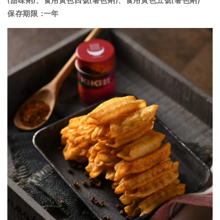
(甜味劑)、食用黃色四號(著色劑)、食用黃色五號(著色劑)
保存期限 :一年