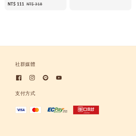
Sale
NT$ 111
Regular
price
NT$ 318
price
price
社群媒體
支付方式