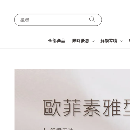
搜尋
全部商品
限時優惠
解饞零嘴