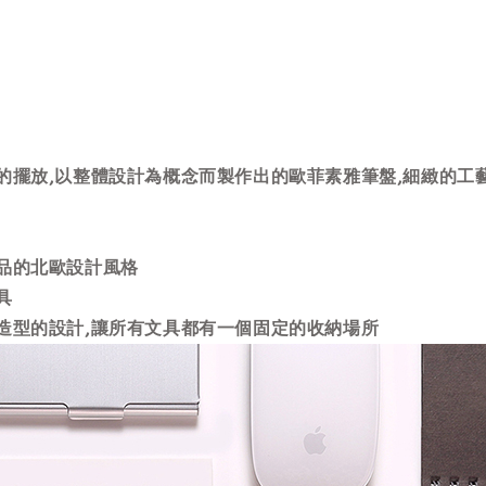
的擺放,以整體設計為概念而製作出的歐菲素雅筆盤,細緻的工
商品的北歐設計風格
具
造型的設計,讓所有文具都有一個固定的收納場所