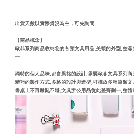
出貨天數以實際貨況為主，可先詢問
【商品概念】
歐菲系列商品收納您的各類文具用品,美觀的外型,整潔
一
獨特的個人品味,都會風格的設計,承襲歐菲文具系列
精巧的製作方式,多格的設計與造型,可擺放多種筆類文
書桌上不再雜亂不堪,文具辦公用品從此整齊劃一,整體