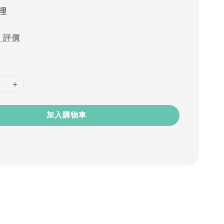
理
0
評價
加入購物車