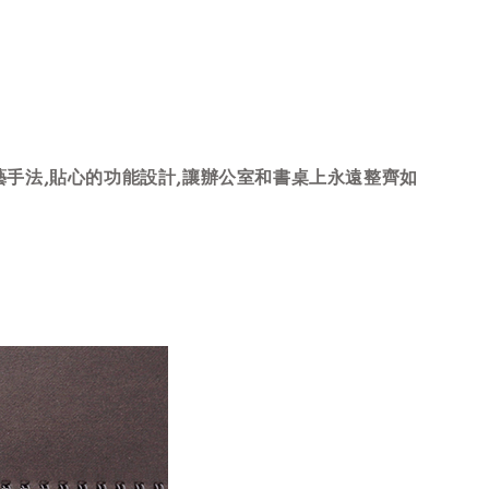
藝手法,貼心的功能設計,讓辦公室和書桌上永遠整齊如