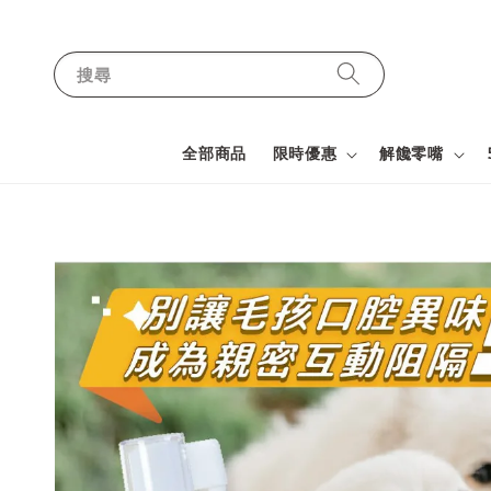
搜尋
全部商品
限時優惠
解饞零嘴