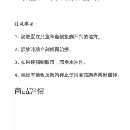
注意事項：
1. 請放置在兒童和寵物接觸不到的地方。
2. 誤飲時請立刻就醫治療。
3. 如果接觸到眼睛，請用水沖洗。
4. 寵物有過敏反應請停止使用並諮詢專業獸醫師。
商品評價