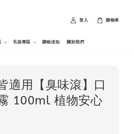
登入
購物車
區
毛孩專區
購物須知
關於我們
皆適用【臭味滾】口
霧 100ml 植物安心