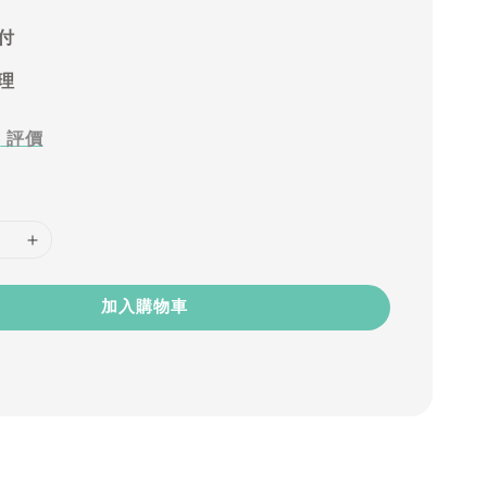
付
理
0
評價
加入購物車