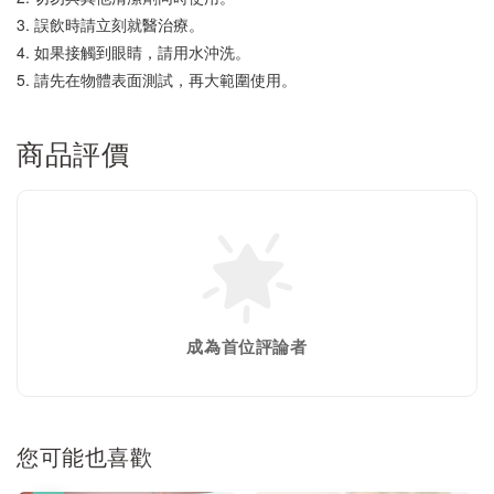
3. 誤飲時請立刻就醫治療。
4. 如果接觸到眼睛，請用水沖洗。
5. 請先在物體表面測試，再大範圍使用。
商品評價
成為首位評論者
您可能也喜歡