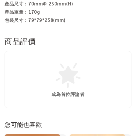
產品尺寸：70mmΦ 250mm(H)
產品重量：170g
包裝尺寸：79*79*258(mm)
商品評價
成為首位評論者
您可能也喜歡