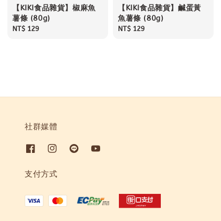
【KIKI食品雜貨】椒麻魚
【KIKI食品雜貨】鹹蛋黃
薯條 (80g)
魚薯條 (80g)
Regular
NT$ 129
Regular
NT$ 129
price
price
社群媒體
支付方式