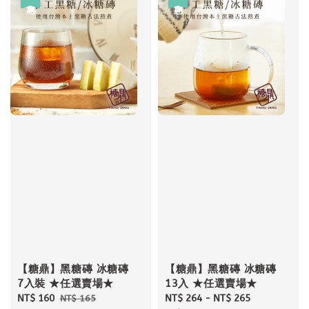
【糖鼎】黑糖磚 冰糖磚
【糖鼎】黑糖磚 冰糖磚
7入裝 ★任選賣場★
13入 ★任選賣場★
Sale
NT$ 160
Regular
Sale
NT$ 264
-
NT$ 265
Regular
NT$ 165