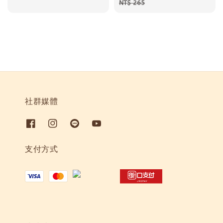
price
price
price
price
NT$ 265
社群媒體
支付方式