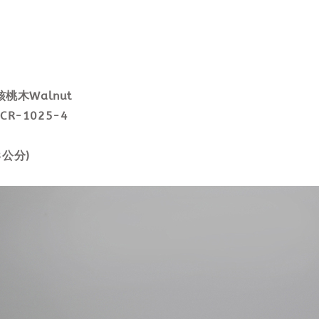
 核桃木Walnut
 CR-1025-4
3公分)