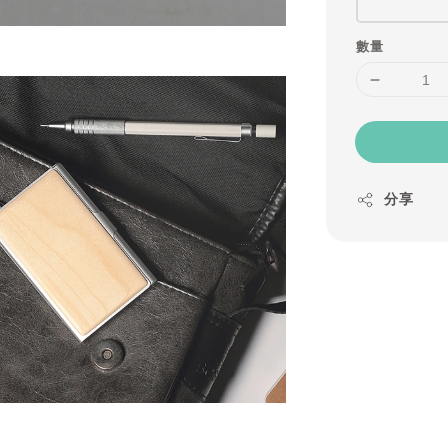
數量
分享