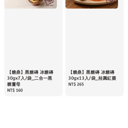
【糖鼎】黑糖磚 冰糖磚
【糖鼎】黑糖磚 冰糖磚
30gx7入/袋_二合一黑
30gx13入/袋_桂圓紅棗
糖薑母
Regular
NT$ 265
Regular
NT$ 160
price
price