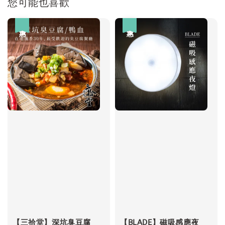
您可能也喜歡
優惠
優惠
【三拾堂】深坑臭豆腐
【BLADE】磁吸感應夜