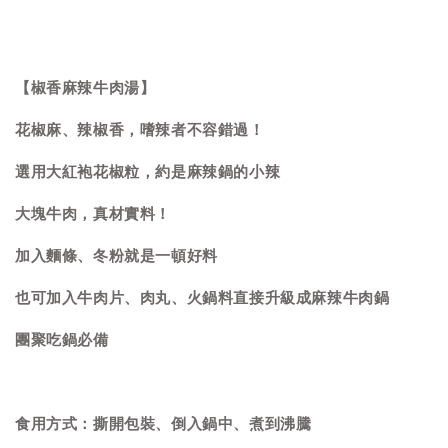
【椒香麻辣牛肉湯】
花椒麻、辣椒香，嗜辣者不容錯過！
選用大紅袍花椒粒，約是麻辣鍋的小辣
大塊牛肉，真材實料！
加入麵條、冬粉就是一頓好料
也可加入牛肉片、肉丸、火鍋料直接升級成麻辣牛肉鍋
團聚吃鍋必備
食用方式：撕開包裝、倒入鍋中、煮到沸騰