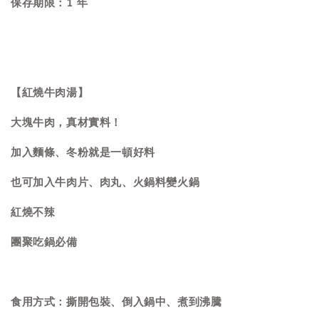
保存期限：1 年
【紅燒牛肉湯】
大塊牛肉，真材實料！
加入麵條、冬粉就是一頓好料
也可加入牛肉片、肉丸、火鍋料變火鍋
紅燒不辣
團聚吃鍋必備
食用方式：撕開包裝、倒入鍋中、煮到沸騰