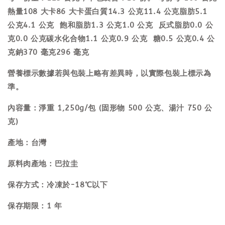
熱量108 大卡86 大卡蛋白質14.3 公克11.4 公克脂肪5.1
公克4.1 公克 飽和脂肪1.3 公克1.0 公克 反式脂肪0.0 公
克0.0 公克碳水化合物1.1 公克0.9 公克 糖0.5 公克0.4 公
克鈉370 毫克296 毫克
營養標示數據若與包裝上略有差異時，以實際包裝上標示為
準。
內容量：淨重 1,250g/包 (固形物 500 公克、湯汁 750 公
克)
產地：台灣
原料肉產地：巴拉圭
保存方式：冷凍於-18℃以下
保存期限：1 年