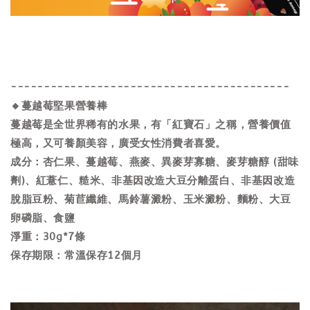
------------------------------------------
🔸蔓越莓堅果營養棒
蔓越莓是全世界稀有的水果，有「紅寶石」之稱，營養價值
極高，又可養顏美容，廣受女性消費者喜愛。
成分：杏仁果、蔓越莓、燕麥、異麥芽寡糖、麥芽糖醇 (甜味
劑)、紅薏仁、糙米、非基因改造大豆分離蛋白、非基因改造
脫脂豆粉、菊苣纖維、馬鈴薯澱粉、玉米澱粉、麵粉、大豆
卵磷脂、食鹽
淨重：30g*7條
保存期限：常溫保存12個月