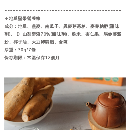
------------------------------------------
🔸地瓜堅果營養棒
成分：地瓜、燕麥、南瓜子、異麥芽寡糖、麥芽糖醇(甜味
劑)、 D-山梨醇液70%(甜味劑)、糙米、杏仁果、馬鈴薯澱
粉、椰子油、大豆卵磷脂、食鹽
淨重：30g*7條
保存期限：常溫保存12個月