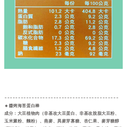
------------------------------------------
🔸醬烤海苔蛋白棒
成分：大豆植物肉（非基改大豆蛋白、非基改脫脂大豆粉、
玉米澱粉、麵粉）、燕麥、異麥芽寡糖、杏仁果、麥芽糖醇