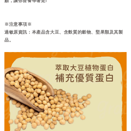
顧，讓你營養帶著走!
※注意事項※
過敏原資訊：本產品含大豆、含麩質的穀物、堅果類及其製
品。