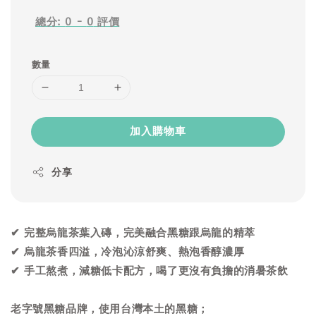
總分:
0
-
0
評價
數量
加入購物車
分享
✔ 完整烏龍茶葉入磚，完美融合黑糖跟烏龍的精萃
✔ 烏龍茶香四溢，冷泡沁涼舒爽、熱泡香醇濃厚
✔ 手工熬煮，減糖低卡配方，喝了更沒有負擔的消暑茶飲
老字號黑糖品牌，使用台灣本土的黑糖；