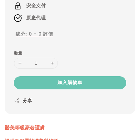
price
安全支付
原廠代理
總分:
0
-
0
評價
數量
加入購物車
分享
醫美等級豪奢護膚