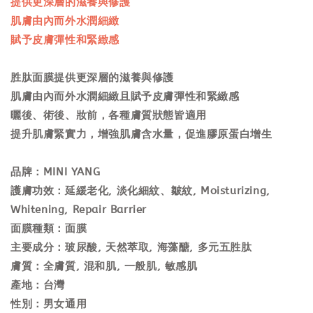
提供更深層的滋養與修護
肌膚由內而外水潤細緻
賦予皮膚彈性和緊緻感
胜肽面膜提供更深層的滋養與修護
肌膚由內而外水潤細緻且賦予皮膚彈性和緊緻感
曬後、術後、妝前，各種膚質狀態皆適用
提升肌膚緊實力，增強肌膚含水量，促進膠原蛋白增生
品牌：MINI YANG
護膚功效：延緩老化, 淡化細紋、皺紋, Moisturizing,
Whitening, Repair Barrier
面膜種類：面膜
主要成分：玻尿酸, 天然萃取, 海藻醣, 多元五胜肽
膚質：全膚質, 混和肌, 一般肌, 敏感肌
產地：台灣
性別：男女通用