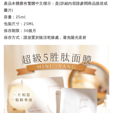
產品本體應有繁體中文標示：是(詳細內容請參閱商品描述或
圖片)
容量：25ml
包裝尺寸：25ML
保存期限：36個月
保存方式：請放置於陰涼乾燥處，避免陽光直射