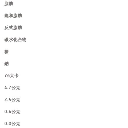
脂肪
飽和脂肪
反式脂肪
碳水化合物
糖
鈉
76大卡
4.7公克
2.5公克
0.4公克
0.0公克