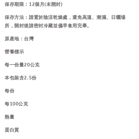
保存期限：12個月(未開封)
保存方法：請置於陰涼乾燥處，避免高溫、潮濕、日曬場
所，開封後請密封冷藏並儘早食用完畢。
原產地：台灣
營養標示
每一份量20公克
本包裝含2.5份
每份
每100公克
熱量
蛋白質