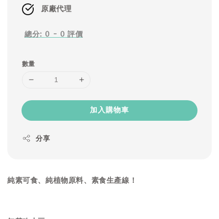
原廠代理
總分:
0
-
0
評價
數量
加入購物車
分享
純素可食、純植物原料、素食生產線！