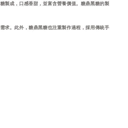
米糖製成，口感香甜，並富含營養價值。糖鼎黑糖的製
需求。此外，糖鼎黑糖也注重製作過程，採用傳統手