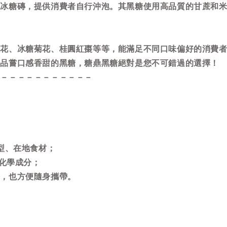
和冰糖磚，提供消費者自行沖泡。其黑糖使用高品質的甘蔗和
。
、冰糖菊花、桂圓紅棗等等，能滿足不同口味偏好的消費者
要品嘗口感香甜的黑糖，糖鼎黑糖絕對是您不可錯過的選擇！
－－－－－－－－－－－－
型、在地食材；
等化學成分；
淨，也方便隨身攜帶。