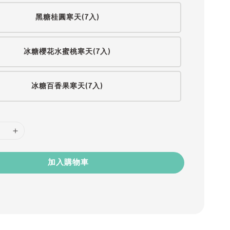
黑糖桂圓寒天(7入)
冰糖櫻花水蜜桃寒天(7入)
冰糖百香果寒天(7入)
加入購物車