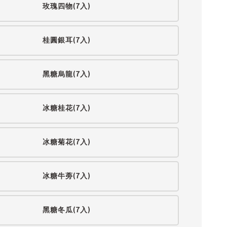
玫瑰四物(7入)
桂圓銀耳(7入)
黑糖烏龍(7入)
冰糖桂花(7入)
冰糖菊花(7入)
冰糖牛蒡(7入)
黑糖冬瓜(7入)