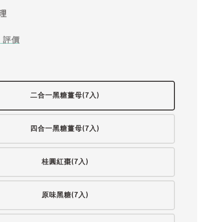
理
0
評價
二合一黑糖薑母(7入)
四合一黑糖薑母(7入)
桂圓紅棗(7入)
原味黑糖(7入)