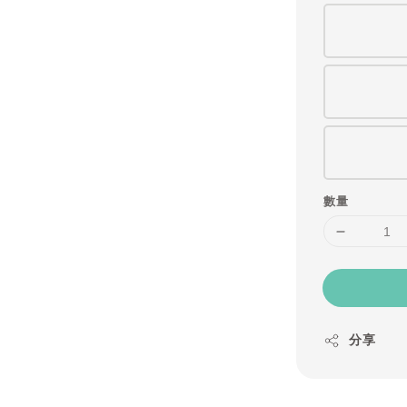
數量
分享