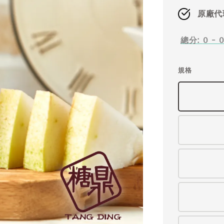
原廠代
總分:
0
-
規格